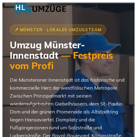
📍 MÜNSTER · LOKALES UMZUGSTEAM
Umzug Münster-
Innenstadt
— Festpreis
vom Profi
Die Münsteraner Innenstadt ist das historische und
kommerzielle Herz der westfälischen Metropole.
Zwischen Prinzipalmarkt mit seinen
wiederaufgebauten Giebelhäusern, dem St.-Paulus-
Dom und der grünen Promenade als Altstadtring
liegen Hansaviertel, Domplatz und die
Fußgängerzonen rund um Salzstraße und
Ludgeristraße. Der Royal-Boulevard, Königsstraße