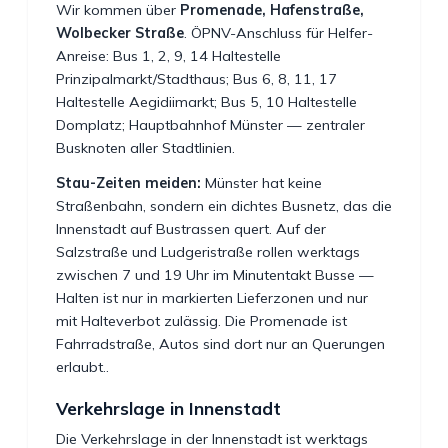
Wir kommen über
Promenade, Hafenstraße,
Wolbecker Straße
. ÖPNV-Anschluss für Helfer-
Anreise: Bus 1, 2, 9, 14 Haltestelle
Prinzipalmarkt/Stadthaus; Bus 6, 8, 11, 17
Haltestelle Aegidiimarkt; Bus 5, 10 Haltestelle
Domplatz; Hauptbahnhof Münster — zentraler
Busknoten aller Stadtlinien.
Stau-Zeiten meiden:
Münster hat keine
Straßenbahn, sondern ein dichtes Busnetz, das die
Innenstadt auf Bustrassen quert. Auf der
Salzstraße und Ludgeristraße rollen werktags
zwischen 7 und 19 Uhr im Minutentakt Busse —
Halten ist nur in markierten Lieferzonen und nur
mit Halteverbot zulässig. Die Promenade ist
Fahrradstraße, Autos sind dort nur an Querungen
erlaubt..
Verkehrslage in Innenstadt
Die Verkehrslage in der Innenstadt ist werktags