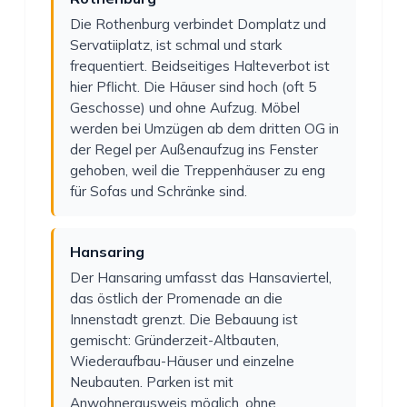
Die Rothenburg verbindet Domplatz und
Servatiiplatz, ist schmal und stark
frequentiert. Beidseitiges Halteverbot ist
hier Pflicht. Die Häuser sind hoch (oft 5
Geschosse) und ohne Aufzug. Möbel
werden bei Umzügen ab dem dritten OG in
der Regel per Außenaufzug ins Fenster
gehoben, weil die Treppenhäuser zu eng
für Sofas und Schränke sind.
Hansaring
Der Hansaring umfasst das Hansaviertel,
das östlich der Promenade an die
Innenstadt grenzt. Die Bebauung ist
gemischt: Gründerzeit-Altbauten,
Wiederaufbau-Häuser und einzelne
Neubauten. Parken ist mit
Anwohnerausweis möglich, ohne