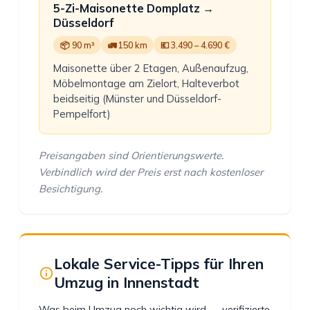
5-Zi-Maisonette Domplatz →
Düsseldorf
📦 90 m³
🚛 150 km
💶 3.490 – 4.690 €
Maisonette über 2 Etagen, Außenaufzug,
Möbelmontage am Zielort, Halteverbot
beidseitig (Münster und Düsseldorf-
Pempelfort)
Preisangaben sind Orientierungswerte.
Verbindlich wird der Preis erst nach kostenloser
Besichtigung.
Lokale Service-Tipps für Ihren
Umzug in Innenstadt
Was beim Umzug noch wichtig wird — verifizierte