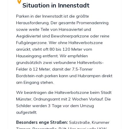
Situation in Innenstadt
Parken in der Innenstadt ist die größte
Herausforderung. Der gesamte Promenadenring
sowie weite Teile von Hansaviertel und
Aegidiiviertel sind Bewohnerparkzone oder reine
Fußgängerzone. Wer ohne Halteverbotszone
anrückt, steht oft 80 bis 120 Meter vom
Hauseingang entfernt. Wir empfehlen
grundsätzlich zwei verbundene Halteverbots-
Felder à 12 Meter, damit der 7,5-Tonner
Bordstein-nah parken kann und Hubrampen direkt
am Eingang stehen.
Wir beantragen die Halteverbotszone beim Stadt
Münster, Ordnungsamt mit 2 Wochen Vorlauf. Die
Schilder werden 3 Tage vor dem Umzug
aufgestellt.
Besonders enge Straßen:
Salzstraße, Krummer