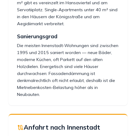
m² gibt es vereinzelt im Hansaviertel und am
Servatiiplatz. Single-Apartments unter 40 m² sind
in den Häusern der Königsstraße und am
Aegidiimarkt verbreitet.
Sanierungsgrad
Die meisten Innenstadt-Wohnungen sind zwischen
1995 und 2015 saniert worden — neue Bäder,
moderne Küchen, oft Parkett auf den alten
Holzdielen. Energetisch sind viele Häuser
durchwachsen: Fassadendämmung ist
denkmalrechtlich oft nicht erlaubt, deshalb ist die
Mietnebenkosten-Belastung höher als in
Neubauten.
Anfahrt nach Innenstadt