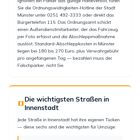
Ignoriert ein Parker das gültige Halteverbot, rufen
Sie die Ordnungswidrigkeiten-Hotline der Stadt
Münster unter 0251 492-3333 oder direkt das
Bürgertelefon 115. Das Ordnungsamt schickt
einen Außendienstmitarbeiter, der das Fahrzeug
per Foto erfasst und die Abschleppmaßnahme
auslöst. Standard-Abschleppkosten in Münster
liegen bei 180 bis 270 Euro, plus Verwahrgebühr
pro angefangenen Tag — bezahlen muss der
Falschparker, nicht Sie.
Die wichtigsten Straßen in
Innenstadt
Jede Straße in Innenstadt hat ihre eigenen Tücken
— diese sechs sind die wichtigsten für Umzüge: