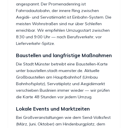
angespannt. Der Promenadenring ist
Fahrradautobahn, der innere Ring zwischen
Aegidii- und Servatiimarkt ist Einbahn-System. Die
meisten Wohnstraßen sind nur über Schleifen
erreichbar. Wir empfehlen Umzugsstart zwischen
8:30 und 9:00 Uhr — nach Berufsverkehr, vor
Lieferverkehr-Spitze.
Baustellen und langfristige Maßnahmen
Die Stadt Münster betreibt eine Baustellen-Karte
unter baustellen.stadt-muenster.de. Aktuelle
Großbaustellen am Hauptbahnhof (Umbau
Bahnhofsplatz), Servatiiplatz und Aegidiimarkt
verschieben Buslinien immer wieder — wir prüfen
die Karte 48 Stunden vor jedem Umzug.
Lokale Events und Marktzeiten
Bei Großveranstaltungen wie dem Send-Volksfest
(März, Juni, Oktober) am Hindenburgplatz, dem