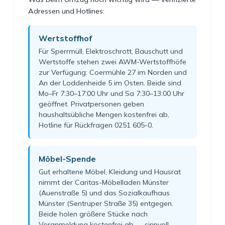
Adressen und Hotlines:
Wertstoffhof
Für Sperrmüll, Elektroschrott, Bauschutt und
Wertstoffe stehen zwei AWM-Wertstoffhöfe
zur Verfügung: Coermühle 27 im Norden und
An der Loddenheide 5 im Osten. Beide sind
Mo–Fr 7:30–17:00 Uhr und Sa 7:30–13:00 Uhr
geöffnet. Privatpersonen geben
haushaltsübliche Mengen kostenfrei ab,
Hotline für Rückfragen 0251 605-0.
Möbel-Spende
Gut erhaltene Möbel, Kleidung und Hausrat
nimmt der Caritas-Möbelladen Münster
(Auenstraße 5) und das Sozialkaufhaus
Münster (Sentruper Straße 35) entgegen.
Beide holen größere Stücke nach
Voranmeldung kostenfrei ab — sinnvoll,