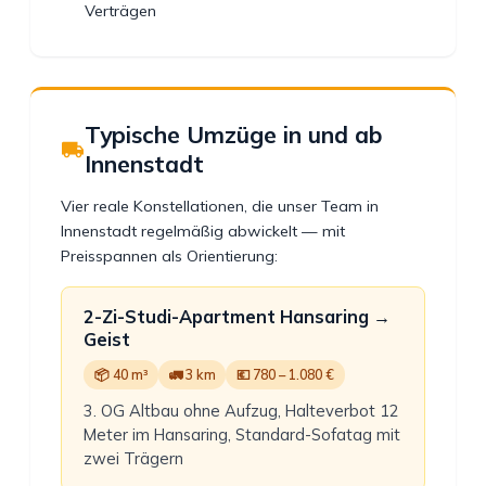
Verträgen
Typische Umzüge in und ab
Innenstadt
Vier reale Konstellationen, die unser Team in
Innenstadt regelmäßig abwickelt — mit
Preisspannen als Orientierung:
2-Zi-Studi-Apartment Hansaring →
Geist
📦 40 m³
🚛 3 km
💶 780 – 1.080 €
3. OG Altbau ohne Aufzug, Halteverbot 12
Meter im Hansaring, Standard-Sofatag mit
zwei Trägern