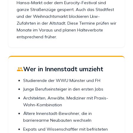
Hansa-Markt oder dem Eurocity-Festival sind
ganze Straßenzüge gesperrt. Auch das Stadtfest
und der Weihnachtsmarkt blockieren Lkw-
Zufahrten in der Altstadt. Diese Termine prüfen wir
Monate im Voraus und planen Halteverbote
entsprechend früher.
Wer in Innenstadt umzieht
Studierende der WWU Münster und FH
Junge Berufseinsteiger in den ersten Jobs
Architekten, Anwälte, Mediziner mit Praxis-
Wohn-Kombination
Ältere Innenstadt-Bewohner, die in
barrierearme Neubauten wechseln
Expats und Wissenschaftler mit befristeten