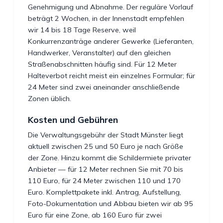
Genehmigung und Abnahme. Der reguläre Vorlauf
beträgt 2 Wochen, in der Innenstadt empfehlen
wir 14 bis 18 Tage Reserve, weil
Konkurrenzanträge anderer Gewerke (Lieferanten,
Handwerker, Veranstalter) auf den gleichen
Straßenabschnitten häufig sind. Für 12 Meter
Halteverbot reicht meist ein einzelnes Formular; für
24 Meter sind zwei aneinander anschließende
Zonen üblich.
Kosten und Gebühren
Die Verwaltungsgebühr der Stadt Münster liegt
aktuell zwischen 25 und 50 Euro je nach Größe
der Zone. Hinzu kommt die Schildermiete privater
Anbieter — für 12 Meter rechnen Sie mit 70 bis
110 Euro, für 24 Meter zwischen 110 und 170
Euro. Komplettpakete inkl. Antrag, Aufstellung,
Foto-Dokumentation und Abbau bieten wir ab 95
Euro für eine Zone, ab 160 Euro für zwei