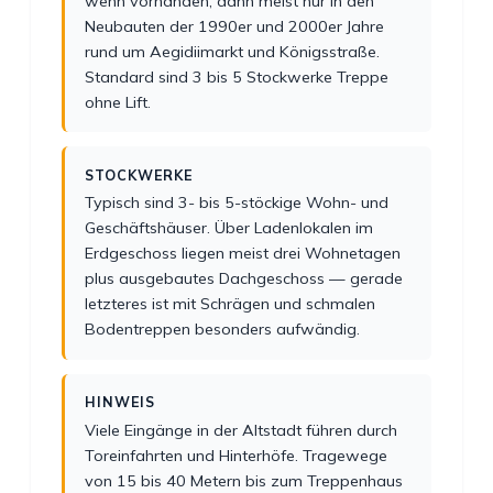
wenn vorhanden, dann meist nur in den
Neubauten der 1990er und 2000er Jahre
rund um Aegidiimarkt und Königsstraße.
Standard sind 3 bis 5 Stockwerke Treppe
ohne Lift.
STOCKWERKE
Typisch sind 3- bis 5-stöckige Wohn- und
Geschäftshäuser. Über Ladenlokalen im
Erdgeschoss liegen meist drei Wohnetagen
plus ausgebautes Dachgeschoss — gerade
letzteres ist mit Schrägen und schmalen
Bodentreppen besonders aufwändig.
HINWEIS
Viele Eingänge in der Altstadt führen durch
Toreinfahrten und Hinterhöfe. Tragewege
von 15 bis 40 Metern bis zum Treppenhaus