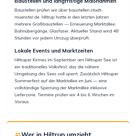
Baustellen und langfristige Maßnahmen
Baustellen prüfen wir über baustellen.stadt-
muenster.de. Hiltrup hatte in den letzten Jahren
mehrere Großbaustellen — Erneuerung Marktallee,
Bahnübergänge, Glasfaser. Aktueller Stand wird 48
Stunden vor jedem Umzug überprüft.
Lokale Events und Marktzeiten
Hiltruper Kirmes im September am Hiltruper See ist
ein traditionelles Volksfest, das die nähere
Umgebung des Sees voll sperrt. Zusätzlich Hiltruper
Sommerfest auf der Marktallee im Juni — eine
vollständige Sperrung der Marktallee inklusive
Lieferzone. Termine prüfen wir 4 bis 6 Wochen im
Voraus.
Wer in Hiltrup umzieht