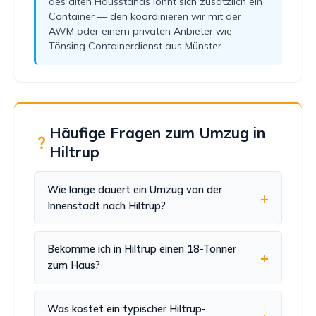
des alten Hausstands lohnt sich zusätzlich ein
Container — den koordinieren wir mit der
AWM oder einem privaten Anbieter wie
Tönsing Containerdienst aus Münster.
Häufige Fragen zum Umzug in
Hiltrup
Wie lange dauert ein Umzug von der
Innenstadt nach Hiltrup?
Bekomme ich in Hiltrup einen 18-Tonner
zum Haus?
Was kostet ein typischer Hiltrup-