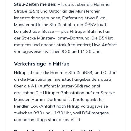
Stau-Zeiten meiden:
Hiltrup ist über die Hammer
Straße (B54) und Osttor an die Münsteraner
Innenstadt angebunden, Entfernung etwa 8 km.
Münster hat keine Straßenbahn, der ÖPNV läuft
komplett über Busse — plus Hiltruper Bahnhof an
der Strecke Münster–Hamm–Dortmund. Die B54 ist
morgens und abends stark frequentiert; Lkw-Anfahrt
vorzugsweise zwischen 9:30 und 11:30 Uhr..
Verkehrslage in Hiltrup
Hiltrup ist über die Hammer Straße (B54) und Osttor
an die Münsteraner Innenstadt angebunden, dazu
über die A1 (Auffahrt Münster-Süd) regional
erreichbar. Die Hiltruper Bahnstation auf der Strecke
Münster–Hamm–Dortmund ist Knotenpunkt für
Pendler. Lkw-Anfahrt nach Hiltrup vorzugsweise
zwischen 9:30 und 11:30 Uhr, weil B54 morgens
und nachmittags stark belastet ist.