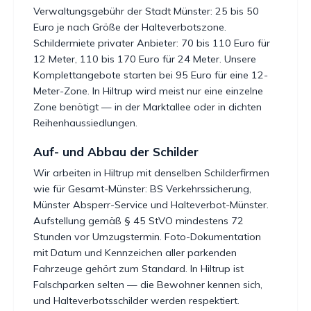
Verwaltungsgebühr der Stadt Münster: 25 bis 50
Euro je nach Größe der Halteverbotszone.
Schildermiete privater Anbieter: 70 bis 110 Euro für
12 Meter, 110 bis 170 Euro für 24 Meter. Unsere
Komplettangebote starten bei 95 Euro für eine 12-
Meter-Zone. In Hiltrup wird meist nur eine einzelne
Zone benötigt — in der Marktallee oder in dichten
Reihenhaussiedlungen.
Auf- und Abbau der Schilder
Wir arbeiten in Hiltrup mit denselben Schilderfirmen
wie für Gesamt-Münster: BS Verkehrssicherung,
Münster Absperr-Service und Halteverbot-Münster.
Aufstellung gemäß § 45 StVO mindestens 72
Stunden vor Umzugstermin. Foto-Dokumentation
mit Datum und Kennzeichen aller parkenden
Fahrzeuge gehört zum Standard. In Hiltrup ist
Falschparken selten — die Bewohner kennen sich,
und Halteverbotsschilder werden respektiert.