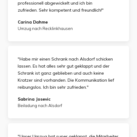
professionell abgewickelt und ich bin
zufrieden.
Sehr kompetent und freundlich!"
Carina Dahme
Umzug nach Recklinkhausen
"Habe mir einen Schrank nach Alsdorf schicken
lassen. Es hat alles sehr gut geklappt und der
Schrank ist ganz geblieben und auch keine
Kratzer sind vorhanden. Die Kommunikation lief
reibungslos. Ich bin sehr zufrieden."
Sabrina Josevic
Beiladung nach Alsdorf
"Unser Umzug hat super geklappt, die Mitarbeiter