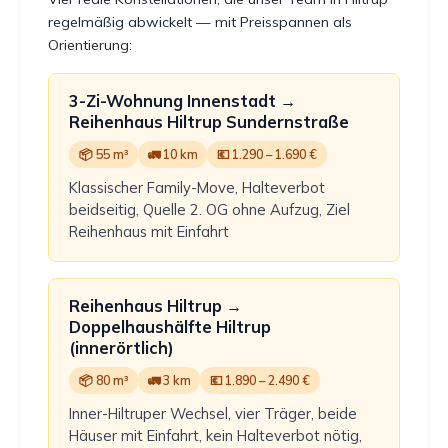
regelmäßig abwickelt — mit Preisspannen als
Orientierung:
3-Zi-Wohnung Innenstadt →
Reihenhaus Hiltrup Sundernstraße
📦 55 m³
🚛 10 km
💶 1.290 – 1.690 €
Klassischer Family-Move, Halteverbot
beidseitig, Quelle 2. OG ohne Aufzug, Ziel
Reihenhaus mit Einfahrt
Reihenhaus Hiltrup →
Doppelhaushälfte Hiltrup
(innerörtlich)
📦 80 m³
🚛 3 km
💶 1.890 – 2.490 €
Inner-Hiltruper Wechsel, vier Träger, beide
Häuser mit Einfahrt, kein Halteverbot nötig,