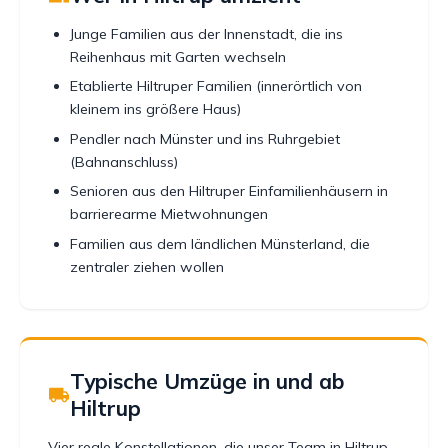
Junge Familien aus der Innenstadt, die ins
Reihenhaus mit Garten wechseln
Etablierte Hiltruper Familien (innerörtlich von
kleinem ins größere Haus)
Pendler nach Münster und ins Ruhrgebiet
(Bahnanschluss)
Senioren aus den Hiltruper Einfamilienhäusern in
barrierearme Mietwohnungen
Familien aus dem ländlichen Münsterland, die
zentraler ziehen wollen
Typische Umzüge in und ab
Hiltrup
Vier reale Konstellationen, die unser Team in Hiltrup