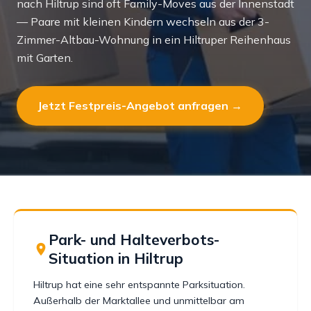
nach Hiltrup sind oft Family-Moves aus der Innenstadt
— Paare mit kleinen Kindern wechseln aus der 3-
Zimmer-Altbau-Wohnung in ein Hiltruper Reihenhaus
mit Garten.
Jetzt Festpreis-Angebot anfragen →
Park- und Halteverbots-
Situation in Hiltrup
Hiltrup hat eine sehr entspannte Parksituation.
Außerhalb der Marktallee und unmittelbar am