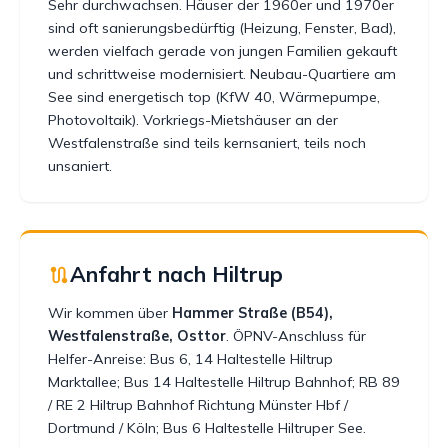
Sehr durchwachsen. Häuser der 1960er und 1970er
sind oft sanierungsbedürftig (Heizung, Fenster, Bad),
werden vielfach gerade von jungen Familien gekauft
und schrittweise modernisiert. Neubau-Quartiere am
See sind energetisch top (KfW 40, Wärmepumpe,
Photovoltaik). Vorkriegs-Mietshäuser an der
Westfalenstraße sind teils kernsaniert, teils noch
unsaniert.
Anfahrt nach Hiltrup
Wir kommen über
Hammer Straße (B54),
Westfalenstraße, Osttor
. ÖPNV-Anschluss für
Helfer-Anreise: Bus 6, 14 Haltestelle Hiltrup
Marktallee; Bus 14 Haltestelle Hiltrup Bahnhof; RB 89
/ RE 2 Hiltrup Bahnhof Richtung Münster Hbf /
Dortmund / Köln; Bus 6 Haltestelle Hiltruper See.