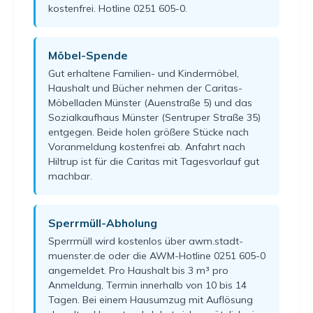
kostenfrei. Hotline 0251 605-0.
Möbel-Spende
Gut erhaltene Familien- und Kindermöbel,
Haushalt und Bücher nehmen der Caritas-
Möbelladen Münster (Auenstraße 5) und das
Sozialkaufhaus Münster (Sentruper Straße 35)
entgegen. Beide holen größere Stücke nach
Voranmeldung kostenfrei ab. Anfahrt nach
Hiltrup ist für die Caritas mit Tagesvorlauf gut
machbar.
Sperrmüll-Abholung
Sperrmüll wird kostenlos über awm.stadt-
muenster.de oder die AWM-Hotline 0251 605-0
angemeldet. Pro Haushalt bis 3 m³ pro
Anmeldung, Termin innerhalb von 10 bis 14
Tagen. Bei einem Hausumzug mit Auflösung