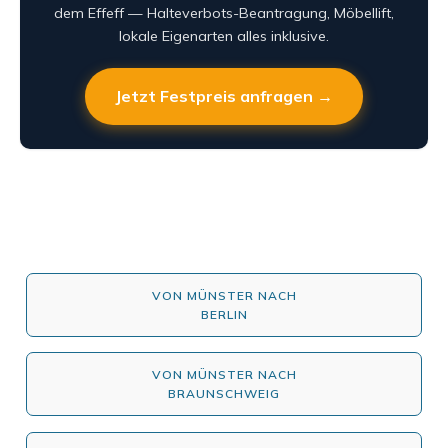
dem Effeff — Halteverbots-Beantragung, Möbellift,
lokale Eigenarten alles inklusive.
Jetzt Festpreis anfragen →
VON MÜNSTER NACH
BERLIN
VON MÜNSTER NACH
BRAUNSCHWEIG