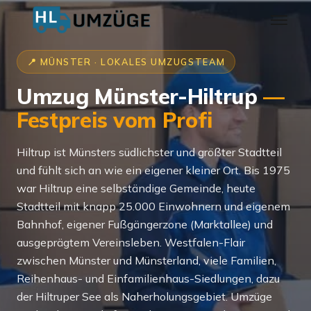
📍 MÜNSTER · LOKALES UMZUGSTEAM
Umzug Münster-Hiltrup
—
Festpreis vom Profi
Hiltrup ist Münsters südlichster und größter Stadtteil
und fühlt sich an wie ein eigener kleiner Ort. Bis 1975
war Hiltrup eine selbständige Gemeinde, heute
Stadtteil mit knapp 25.000 Einwohnern und eigenem
Bahnhof, eigener Fußgängerzone (Marktallee) und
ausgeprägtem Vereinsleben. Westfalen-Flair
zwischen Münster und Münsterland, viele Familien,
Reihenhaus- und Einfamilienhaus-Siedlungen, dazu
der Hiltruper See als Naherholungsgebiet. Umzüge