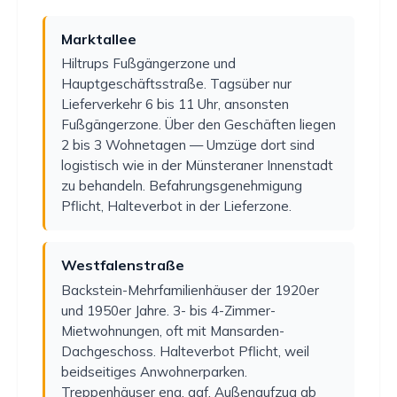
Marktallee
Hiltrups Fußgängerzone und
Hauptgeschäftsstraße. Tagsüber nur
Lieferverkehr 6 bis 11 Uhr, ansonsten
Fußgängerzone. Über den Geschäften liegen
2 bis 3 Wohnetagen — Umzüge dort sind
logistisch wie in der Münsteraner Innenstadt
zu behandeln. Befahrungsgenehmigung
Pflicht, Halteverbot in der Lieferzone.
Westfalenstraße
Backstein-Mehrfamilienhäuser der 1920er
und 1950er Jahre. 3- bis 4-Zimmer-
Mietwohnungen, oft mit Mansarden-
Dachgeschoss. Halteverbot Pflicht, weil
beidseitiges Anwohnerparken.
Treppenhäuser eng, ggf. Außenaufzug ab