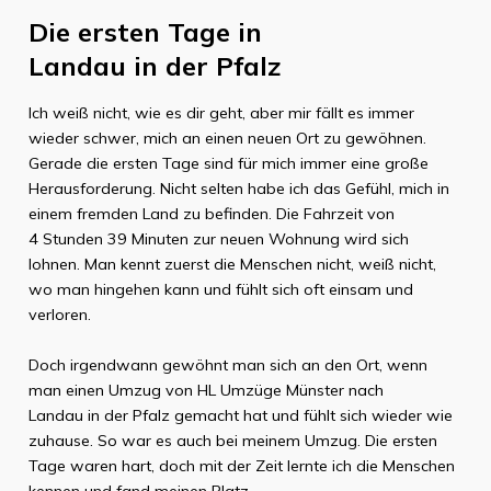
Die ersten Tage in
Landau in der Pfalz
Ich weiß nicht, wie es dir geht, aber mir fällt es immer
wieder schwer, mich an einen neuen Ort zu gewöhnen.
Gerade die ersten Tage sind für mich immer eine große
Herausforderung. Nicht selten habe ich das Gefühl, mich in
einem fremden Land zu befinden. Die Fahrzeit von
4 Stunden 39 Minuten
zur neuen Wohnung wird sich
lohnen. Man kennt zuerst die Menschen nicht, weiß nicht,
wo man hingehen kann und fühlt sich oft einsam und
verloren.
Doch irgendwann gewöhnt man sich an den Ort, wenn
man einen Umzug von
HL Umzüge Münster
nach
Landau in der Pfalz
gemacht hat und fühlt sich wieder wie
zuhause. So war es auch bei meinem Umzug. Die ersten
Tage waren hart, doch mit der Zeit lernte ich die Menschen
kennen und fand meinen Platz.