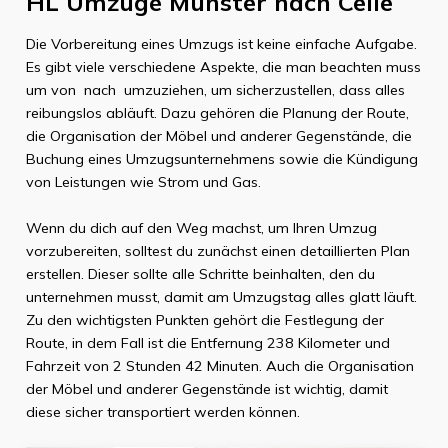
HL Umzüge Münster
nach
Celle
Die Vorbereitung eines Umzugs ist keine einfache Aufgabe.
Es gibt viele verschiedene Aspekte, die man beachten muss
um von
nach
umzuziehen, um sicherzustellen, dass alles
reibungslos abläuft. Dazu gehören die Planung der Route,
die Organisation der Möbel und anderer Gegenstände, die
Buchung eines Umzugsunternehmens sowie die Kündigung
von Leistungen wie Strom und Gas.
Wenn du dich auf den Weg machst, um Ihren Umzug
vorzubereiten, solltest du zunächst einen detaillierten Plan
erstellen. Dieser sollte alle Schritte beinhalten, den du
unternehmen musst, damit am Umzugstag alles glatt läuft.
Zu den wichtigsten Punkten gehört die Festlegung der
Route, in dem Fall ist die Entfernung
238 Kilometer
und
Fahrzeit von
2 Stunden 42 Minuten
. Auch die Organisation
der Möbel und anderer Gegenstände ist wichtig, damit
diese sicher transportiert werden können.