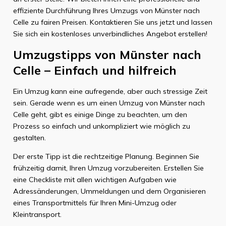
effiziente Durchführung Ihres Umzugs von Münster nach
Celle zu fairen Preisen. Kontaktieren Sie uns jetzt und lassen
Sie sich ein kostenloses unverbindliches Angebot erstellen!
Umzugstipps von Münster nach
Celle – Einfach und hilfreich
Ein Umzug kann eine aufregende, aber auch stressige Zeit
sein. Gerade wenn es um einen Umzug von Münster nach
Celle geht, gibt es einige Dinge zu beachten, um den
Prozess so einfach und unkompliziert wie möglich zu
gestalten.
Der erste Tipp ist die rechtzeitige Planung. Beginnen Sie
frühzeitig damit, Ihren Umzug vorzubereiten. Erstellen Sie
eine Checkliste mit allen wichtigen Aufgaben wie
Adressänderungen, Ummeldungen und dem Organisieren
eines Transportmittels für Ihren Mini-Umzug oder
Kleintransport.