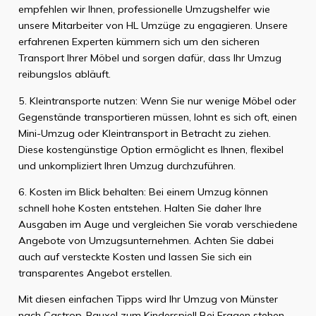
empfehlen wir Ihnen, professionelle Umzugshelfer wie
unsere Mitarbeiter von HL Umzüge zu engagieren. Unsere
erfahrenen Experten kümmern sich um den sicheren
Transport Ihrer Möbel und sorgen dafür, dass Ihr Umzug
reibungslos abläuft.
5. Kleintransporte nutzen: Wenn Sie nur wenige Möbel oder
Gegenstände transportieren müssen, lohnt es sich oft, einen
Mini-Umzug oder Kleintransport in Betracht zu ziehen.
Diese kostengünstige Option ermöglicht es Ihnen, flexibel
und unkompliziert Ihren Umzug durchzuführen.
6. Kosten im Blick behalten: Bei einem Umzug können
schnell hohe Kosten entstehen. Halten Sie daher Ihre
Ausgaben im Auge und vergleichen Sie vorab verschiedene
Angebote von Umzugsunternehmen. Achten Sie dabei
auch auf versteckte Kosten und lassen Sie sich ein
transparentes Angebot erstellen.
Mit diesen einfachen Tipps wird Ihr Umzug von Münster
nach Castrop-Rauxel zum Kinderspiel! Bei Fragen stehen