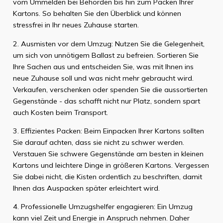
vom Ummelden bei Behörden bis hin zum Packen Ihrer
Kartons. So behalten Sie den Überblick und können
stressfrei in Ihr neues Zuhause starten.
2. Ausmisten vor dem Umzug: Nutzen Sie die Gelegenheit,
um sich von unnötigem Ballast zu befreien. Sortieren Sie
Ihre Sachen aus und entscheiden Sie, was mit Ihnen ins
neue Zuhause soll und was nicht mehr gebraucht wird.
Verkaufen, verschenken oder spenden Sie die aussortierten
Gegenstände - das schafft nicht nur Platz, sondern spart
auch Kosten beim Transport.
3. Effizientes Packen: Beim Einpacken Ihrer Kartons sollten
Sie darauf achten, dass sie nicht zu schwer werden.
Verstauen Sie schwere Gegenstände am besten in kleinen
Kartons und leichtere Dinge in größeren Kartons. Vergessen
Sie dabei nicht, die Kisten ordentlich zu beschriften, damit
Ihnen das Auspacken später erleichtert wird.
4. Professionelle Umzugshelfer engagieren: Ein Umzug
kann viel Zeit und Energie in Anspruch nehmen. Daher